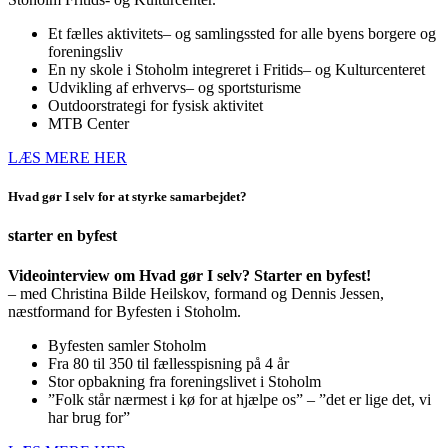
Et fælles aktivitets– og samlingssted for alle byens borgere og
foreningsliv
En ny skole i Stoholm integreret i Fritids– og Kulturcenteret
Udvikling af erhvervs– og sportsturisme
Outdoorstrategi for fysisk aktivitet
MTB Center
LÆS MERE HER
Hvad gør I selv for at styrke samarbejdet?
starter en byfest
Videointerview om Hvad gør I selv? Starter en byfest!
– med Christina Bilde Heilskov, formand og Dennis Jessen,
næstformand for Byfesten i Stoholm.
Byfesten samler Stoholm
Fra 80 til 350 til fællesspisning på 4 år
Stor opbakning fra foreningslivet i Stoholm
”Folk står nærmest i kø for at hjælpe os” – ”det er lige det, vi
har brug for”