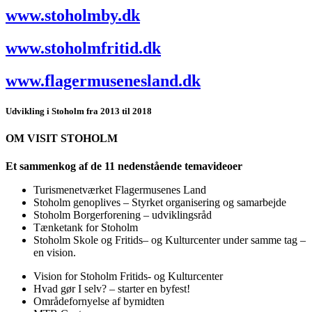
www.stoholmby.dk
www.stoholmfritid.dk
www.flagermusenesland.dk
Udvikling i Stoholm fra 2013 til 2018
OM VISIT STOHOLM
Et sammenkog af de 11 nedenstående temavideoer
Turismenetværket Flagermusenes Land
Stoholm genoplives – Styrket organisering og samarbejde
Stoholm Borgerforening – udviklingsråd
Tænketank for Stoholm
Stoholm Skole og Fritids– og Kulturcenter under samme tag –
en vision.
Vision for Stoholm Fritids- og Kulturcenter
Hvad gør I selv? – starter en byfest!
Områdefornyelse af bymidten