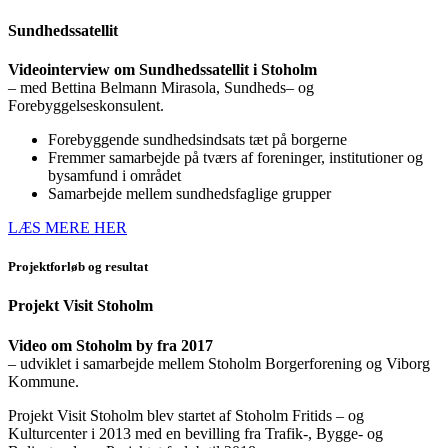
Sundhedssatellit
Videointerview om Sundhedssatellit i Stoholm
– med Bettina Belmann Mirasola, Sundheds– og
Forebyggelseskonsulent.
Forebyggende sundhedsindsats tæt på borgerne
Fremmer samarbejde på tværs af foreninger, institutioner og
bysamfund i området
Samarbejde mellem sundhedsfaglige grupper
LÆS MERE HER
Projektforløb og resultat
Projekt Visit Stoholm
Video om Stoholm by fra 2017
– udviklet i samarbejde mellem Stoholm Borgerforening og Viborg
Kommune.
Projekt Visit Stoholm blev startet af Stoholm Fritids – og
Kulturcenter i 2013 med en bevilling fra Trafik-, Bygge- og