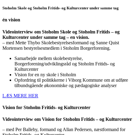
Stoholm Skole og Stoholm Fritids- og Kulturcenter under samme tag
én vision
Videointerview om Stoholm Skole og Stoholm Fritids – og
Kulturcenter under samme tag – en vision.
– med Mette Thybo Skolebestyrelsesformand og Sanne Quist
Mortensen bestyrelsesmedlem i Stoholm Borgerforening.
Samarbejde mellem skolebestyrelse,
Borgerforening/udviklingsråd og Stoholm Fritids- og
Kulturcenter
Vision for en ny skole i Stoholm
Opfordring til politikkerne i Viborg Kommune om at udføre
tilbundsgående økonomiske og pædagogiske analyser
LÆS MERE HER
Vision for Stoholm Fritids- og Kulturcenter
Videointerview om Vision for Stoholm Fritids – og Kulturcenter
– med Per Balleby, formand og Allan Pedersen, næstformand for
Stoholm Fritids- og Kulturcenter.