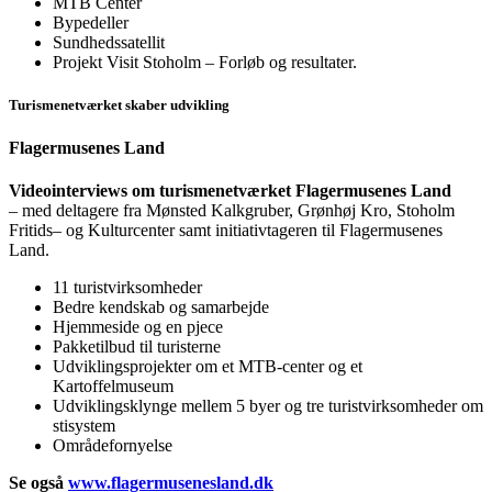
MTB Center
Bypedeller
Sundhedssatellit
Projekt Visit Stoholm – Forløb og resultater.
Turismenetværket skaber udvikling
Flagermusenes Land
Videointerviews om turismenetværket Flagermusenes Land
– med deltagere fra Mønsted Kalkgruber, Grønhøj Kro, Stoholm
Fritids– og Kulturcenter samt initiativtageren til Flagermusenes
Land.
11 turistvirksomheder
Bedre kendskab og samarbejde
Hjemmeside og en pjece
Pakketilbud til turisterne
Udviklingsprojekter om et MTB-center og et
Kartoffelmuseum
Udviklingsklynge mellem 5 byer og tre turistvirksomheder om
stisystem
Områdefornyelse
Se også
www.flagermusenesland.dk