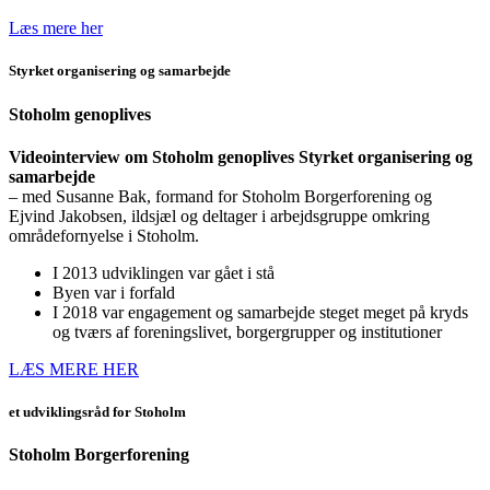
Læs mere her
Styrket organisering og samarbejde
Stoholm genoplives
Videointerview om Stoholm genoplives Styrket organisering og
samarbejde
– med Susanne Bak, formand for Stoholm Borgerforening og
Ejvind Jakobsen, ildsjæl og deltager i arbejdsgruppe omkring
områdefornyelse i Stoholm.
I 2013 udviklingen var gået i stå
Byen var i forfald
I 2018 var engagement og samarbejde steget meget på kryds
og tværs af foreningslivet, borgergrupper og institutioner
LÆS MERE HER
et udviklingsråd for Stoholm
Stoholm Borgerforening