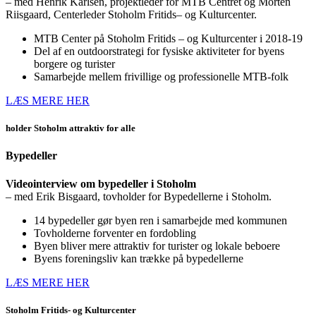
– med Henrik Karlsen, projektleder for MTB Centret og Morten
Riisgaard, Centerleder Stoholm Fritids– og Kulturcenter.
MTB Center på Stoholm Fritids – og Kulturcenter i 2018-19
Del af en outdoorstrategi for fysiske aktiviteter for byens
borgere og turister
Samarbejde mellem frivillige og professionelle MTB-folk
LÆS MERE HER
holder Stoholm attraktiv for alle
Bypedeller
Videointerview om bypedeller i Stoholm
– med Erik Bisgaard, tovholder for Bypedellerne i Stoholm.
14 bypedeller gør byen ren i samarbejde med kommunen
Tovholderne forventer en fordobling
Byen bliver mere attraktiv for turister og lokale beboere
Byens foreningsliv kan trække på bypedellerne
LÆS MERE HER
Stoholm Fritids- og Kulturcenter