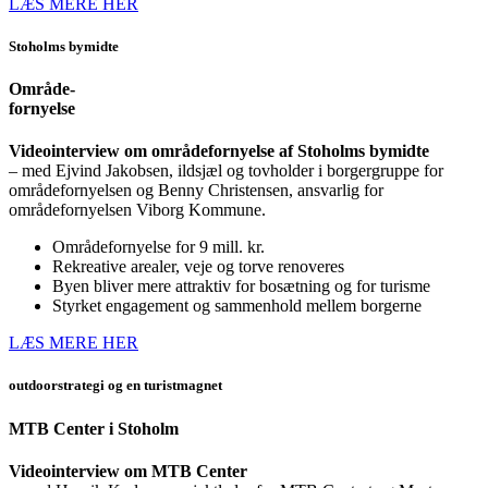
LÆS MERE HER
Stoholms bymidte
Område-
fornyelse
Videointerview om områdefornyelse af Stoholms bymidte
– med Ejvind Jakobsen, ildsjæl og tovholder i borgergruppe for
områdefornyelsen og Benny Christensen, ansvarlig for
områdefornyelsen Viborg Kommune.
Områdefornyelse for 9 mill. kr.
Rekreative arealer, veje og torve renoveres
Byen bliver mere attraktiv for bosætning og for turisme
Styrket engagement og sammenhold mellem borgerne
LÆS MERE HER
outdoorstrategi og en turistmagnet
MTB Center i Stoholm
Videointerview om MTB Center