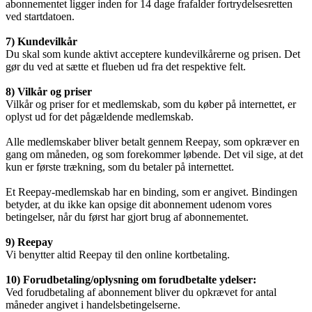
abonnementet ligger inden for 14 dage frafalder fortrydelsesretten
ved startdatoen.
7) Kundevilkår
Du skal som kunde aktivt acceptere kundevilkårerne og prisen. Det
gør du ved at sætte et flueben ud fra det respektive felt.
8) Vilkår og priser
Vilkår og priser for et medlemskab, som du køber på internettet, er
oplyst ud for det pågældende medlemskab.
Alle medlemskaber bliver betalt gennem Reepay, som opkræver en
gang om måneden, og som forekommer løbende. Det vil sige, at det
kun er første trækning, som du betaler på internettet.
Et Reepay-medlemskab har en binding, som er angivet. Bindingen
betyder, at du ikke kan opsige dit abonnement udenom vores
betingelser, når du først har gjort brug af abonnementet.
9) Reepay
Vi benytter altid Reepay til den online kortbetaling.
10) Forudbetaling/oplysning om forudbetalte ydelser:
Ved forudbetaling af abonnement bliver du opkrævet for antal
måneder angivet i handelsbetingelserne.