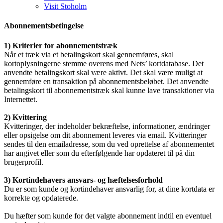
Visit Stoholm
Abonnementsbetingelse
1) Kriterier for abonnementstræk
Når et træk via et betalingskort skal gennemføres, skal
kortoplysningerne stemme overens med Nets’ kortdatabase. Det
anvendte betalingskort skal være aktivt. Det skal være muligt at
gennemføre en transaktion på abonnementsbeløbet. Det anvendte
betalingskort til abonnementstræk skal kunne lave transaktioner via
Internettet.
2) Kvittering
Kvitteringer, der indeholder bekræftelse, informationer, ændringer
eller opsigelse om dit abonnement leveres via email. Kvitteringer
sendes til den emailadresse, som du ved oprettelse af abonnementet
har angivet eller som du efterfølgende har opdateret til på din
brugerprofil.
3) Kortindehavers ansvars- og hæftelsesforhold
Du er som kunde og kortindehaver ansvarlig for, at dine kortdata er
korrekte og opdaterede.
Du hæfter som kunde for det valgte abonnement indtil en eventuel