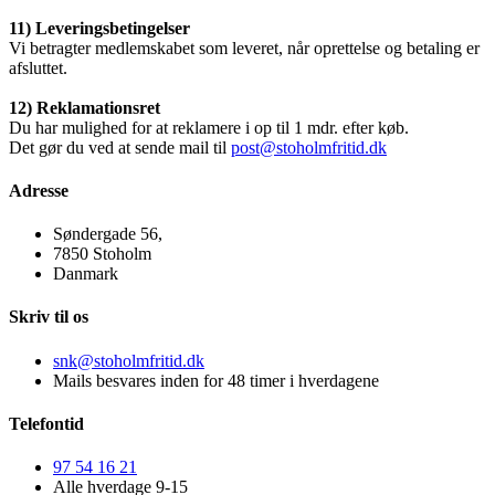
11) Leveringsbetingelser
Vi betragter medlemskabet som leveret, når oprettelse og betaling er
afsluttet.
12) Reklamationsret
Du har mulighed for at reklamere i op til 1 mdr. efter køb.
Det gør du ved at sende mail til
post@stoholmfritid.dk
Adresse
Søndergade 56,
7850 Stoholm
Danmark
Skriv til os
snk@stoholmfritid.dk
Mails besvares inden for 48 timer i hverdagene
Telefontid
97 54 16 21
Alle hverdage 9-15