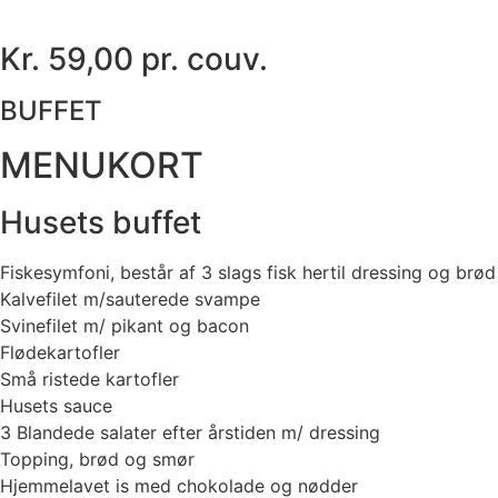
Kr. 59,00 pr. couv.
BUFFET
MENUKORT
Husets buffet
Fiskesymfoni, består af 3 slags fisk hertil dressing og brød
Kalvefilet m/sauterede svampe
Svinefilet m/ pikant og bacon
Flødekartofler
Små ristede kartofler
Husets sauce
3 Blandede salater efter årstiden m/ dressing
Topping, brød og smør
Hjemmelavet is med chokolade og nødder