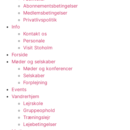
Abonnementsbetingelser
Medlemsbetingelser
Privatlivspolitik
Info
Kontakt os
Personale
Visit Stoholm
Forside
Møder og selskaber
Møder og konferencer
Selskaber
Forplejning
Events
Vandrerhjem
Lejrskole
Gruppeophold
Træningslejr
Lejebetingelser