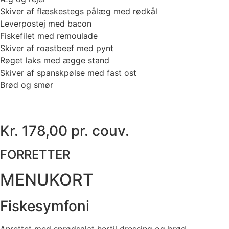
Skiver af flæskestegs pålæg med rødkål
Leverpostej med bacon
Fiskefilet med remoulade
Skiver af roastbeef med pynt
Røget laks med ægge stand
Skiver af spanskpølse med fast ost
Brød og smør
Kr. 178,00 pr. couv.
FORRETTER
MENUKORT
Fiskesymfoni
Anrettet med sprødsalat hertil dressing og brød