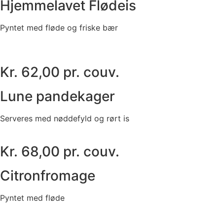
Hjemmelavet Flødeis
Pyntet med fløde og friske bær
Kr. 62,00 pr. couv.
Lune pandekager
Serveres med nøddefyld og rørt is
Kr. 68,00 pr. couv.
Citronfromage
Pyntet med fløde