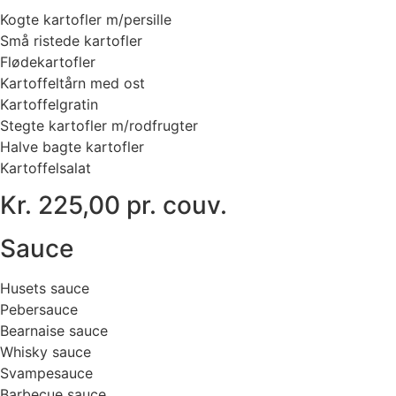
Kogte kartofler m/persille
Små ristede kartofler
Flødekartofler
Kartoffeltårn med ost
Kartoffelgratin
Stegte kartofler m/rodfrugter
Halve bagte kartofler
Kartoffelsalat
Kr. 225,00 pr. couv.
Sauce
Husets sauce
Pebersauce
Bearnaise sauce
Whisky sauce
Svampesauce
Barbecue sauce