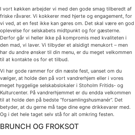
I vort køkken arbejder vi med den gode smag tilberedt af
friske råvarer. Vi kokkerer med hjerte og engagement, for
vi ved, at en fest ikke kan gøres om. Det skal være en god
oplevelse for selskabets midtpunkt og for gæsterne.
Derfor går vi heller ikke på kompromis med kvaliteten i
den mad, vi laver. Vi tilbyder et alsidigt menukort – men
har du andre ønsker til din menu, er du meget velkommen
til at kontakte os for et tilbud.
Vi har gode rammer for din næste fest, uanset om du
vælger, at holde den på vort vandrerhjem eller i vores
meget hyggelige selskabslokaler i Stoholm Fritids- og
Kulturcenter. På vandrerhjemmet er du endda velkommen
til at holde den på bedste ”forsamlingshusmanér”. Det
betyder, at du gerne må tage dine egne drikkevarer med.
Og i det hele taget selv stå for alt omkring festen.
BRUNCH OG FROKSOT