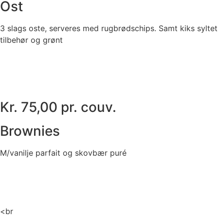
Ost
3 slags oste, serveres med rugbrødschips. Samt kiks syltet
tilbehør og grønt
Kr. 75,00 pr. couv.
Brownies
M/vanilje parfait og skovbær puré
<br