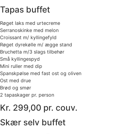
Tapas buffet
Røget laks med urtecreme
Serranoskinke med melon
Croissant m/ kyllingefyld
Røget dyrekølle m/ ægge stand
Bruchetta m/3 slags tilbehør
Små kyllingespyd
Mini ruller med dip
Spanskpølse med fast ost og oliven
Ost med drue
Brød og smør
2 tapaskager pr. person
Kr. 299,00 pr. couv.
Skær selv buffet