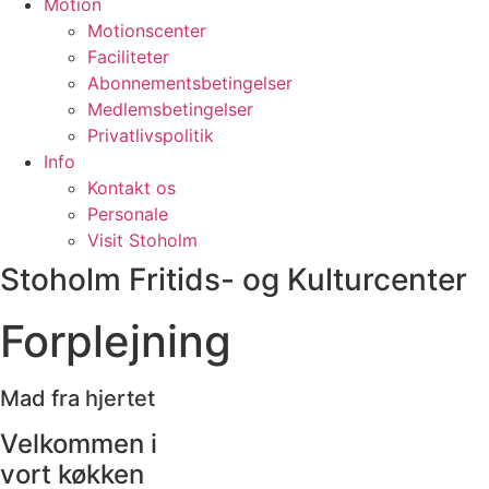
Motion
Motionscenter
Faciliteter
Abonnementsbetingelser
Medlemsbetingelser
Privatlivspolitik
Info
Kontakt os
Personale
Visit Stoholm
Stoholm Fritids- og Kulturcenter
Forplejning
Mad fra hjertet
Velkommen i
vort køkken