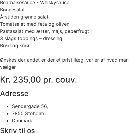
Bearnaisesauce - Whiskysauce
Bønnesalat
Årstiden grønne salat
Tomatsalat med feta og oliven
Pastasalat med ærter, majs, peberfrugt
3 slags toppings – dressing
Brød og smør
Ønskes der andet er der et pristillæg, varier af hvad man
vælger
Kr. 235,00 pr. couv.
Adresse
Søndergade 56,
7850 Stoholm
Danmark
Skriv til os