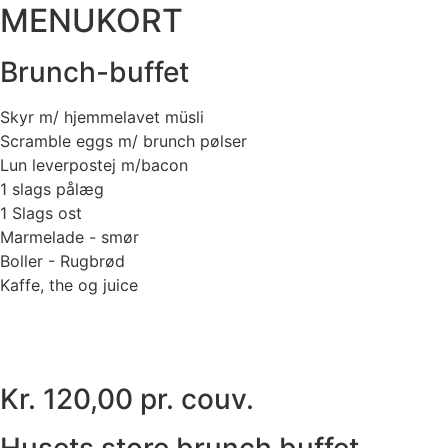
MENUKORT
Brunch-buffet
Skyr m/ hjemmelavet müsli
Scramble eggs m/ brunch pølser
Lun leverpostej m/bacon
1 slags pålæg
1 Slags ost
Marmelade - smør
Boller - Rugbrød
Kaffe, the og juice
Kr. 120,00 pr. couv.