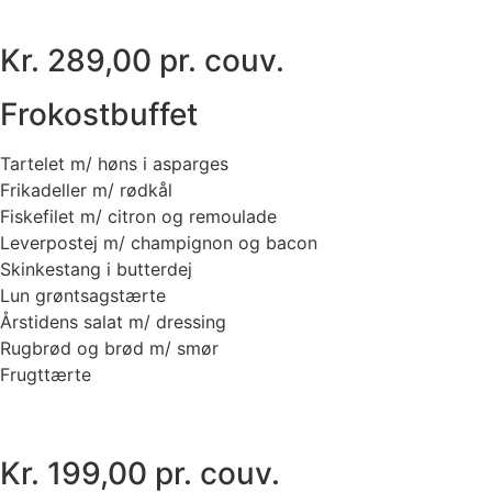
Kr. 289,00 pr. couv.
Frokostbuffet
Tartelet m/ høns i asparges
Frikadeller m/ rødkål
Fiskefilet m/ citron og remoulade
Leverpostej m/ champignon og bacon
Skinkestang i butterdej
Lun grøntsagstærte
Årstidens salat m/ dressing
Rugbrød og brød m/ smør
Frugttærte
Kr. 199,00 pr. couv.