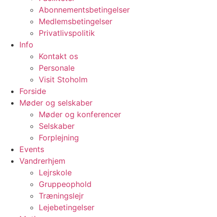
Abonnementsbetingelser
Medlemsbetingelser
Privatlivspolitik
Info
Kontakt os
Personale
Visit Stoholm
Forside
Møder og selskaber
Møder og konferencer
Selskaber
Forplejning
Events
Vandrerhjem
Lejrskole
Gruppeophold
Træningslejr
Lejebetingelser