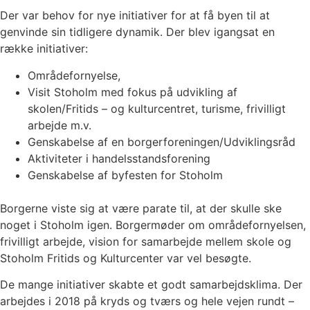
Der var behov for nye initiativer for at få byen til at
genvinde sin tidligere dynamik. Der blev igangsat en
række initiativer:
Områdefornyelse,
Visit Stoholm med fokus på udvikling af
skolen/Fritids – og kulturcentret, turisme, frivilligt
arbejde m.v.
Genskabelse af en borgerforeningen/Udviklingsråd
Aktiviteter i handelsstandsforening
Genskabelse af byfesten for Stoholm
Borgerne viste sig at være parate til, at der skulle ske
noget i Stoholm igen. Borgermøder om områdefornyelsen,
frivilligt arbejde, vision for samarbejde mellem skole og
Stoholm Fritids og Kulturcenter var vel besøgte.
De mange initiativer skabte et godt samarbejdsklima. Der
arbejdes i 2018 på kryds og tværs og hele vejen rundt –