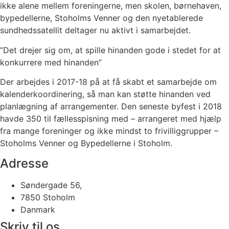
ikke alene mellem foreningerne, men skolen, børnehaven,
bypedellerne, Stoholms Venner og den nyetablerede
sundhedssatellit deltager nu aktivt i samarbejdet.
”Det drejer sig om, at spille hinanden gode i stedet for at
konkurrere med hinanden”
Der arbejdes i 2017-18 på at få skabt et samarbejde om
kalenderkoordinering, så man kan støtte hinanden ved
planlægning af arrangementer. Den seneste byfest i 2018
havde 350 til fællesspisning med – arrangeret med hjælp
fra mange foreninger og ikke mindst to frivilliggrupper –
Stoholms Venner og Bypedellerne i Stoholm.
Adresse
Søndergade 56,
7850 Stoholm
Danmark
Skriv til os