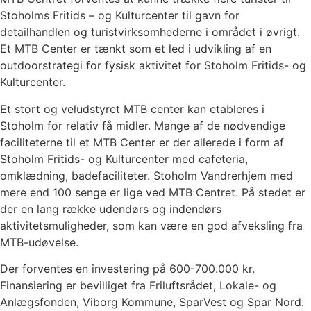
Stoholms Fritids – og Kulturcenter til gavn for
detailhandlen og turistvirksomhederne i området i øvrigt.
Et MTB Center er tænkt som et led i udvikling af en
outdoorstrategi for fysisk aktivitet for Stoholm Fritids- og
Kulturcenter.
Et stort og veludstyret MTB center kan etableres i
Stoholm for relativ få midler. Mange af de nødvendige
faciliteterne til et MTB Center er der allerede i form af
Stoholm Fritids- og Kulturcenter med cafeteria,
omklædning, badefaciliteter. Stoholm Vandrerhjem med
mere end 100 senge er lige ved MTB Centret. På stedet er
der en lang række udendørs og indendørs
aktivitetsmuligheder, som kan være en god afveksling fra
MTB-udøvelse.
Der forventes en investering på 600-700.000 kr.
Finansiering er bevilliget fra Friluftsrådet, Lokale- og
Anlægsfonden, Viborg Kommune, SparVest og Spar Nord.