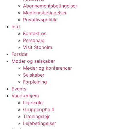
Abonnementsbetingelser
Medlemsbetingelser
Privatlivspolitik
Info
Kontakt os
Personale
Visit Stoholm
Forside
Møder og selskaber
Møder og konferencer
Selskaber
Forplejning
Events
Vandrerhjem
Lejrskole
Gruppeophold
Træningslejr
Lejebetingelser