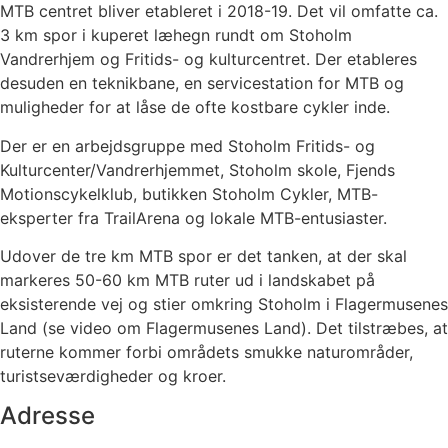
MTB centret bliver etableret i 2018-19. Det vil omfatte ca.
3 km spor i kuperet læhegn rundt om Stoholm
Vandrerhjem og Fritids- og kulturcentret. Der etableres
desuden en teknikbane, en servicestation for MTB og
muligheder for at låse de ofte kostbare cykler inde.
Der er en arbejdsgruppe med Stoholm Fritids- og
Kulturcenter/Vandrerhjemmet, Stoholm skole, Fjends
Motionscykelklub, butikken Stoholm Cykler, MTB-
eksperter fra TrailArena og lokale MTB-entusiaster.
Udover de tre km MTB spor er det tanken, at der skal
markeres 50-60 km MTB ruter ud i landskabet på
eksisterende vej og stier omkring Stoholm i Flagermusenes
Land (se video om Flagermusenes Land). Det tilstræbes, at
ruterne kommer forbi områdets smukke naturområder,
turistseværdigheder og kroer.
Adresse