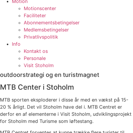
Motion
Motionscenter
Faciliteter
Abonnementsbetingelser
Medlemsbetingelser
Privatlivspolitik
Info
Kontakt os
Personale
Visit Stoholm
outdoorstrategi og en turistmagnet
MTB Center i Stoholm
MTB sporten eksploderer i disse år med en vækst på 15-
20 % årligt. Det vil Stoholm have del i. MTB Centret er
derfor en af elementerne i Visit Stoholm, udviklingsprojekt
for Stoholm med Turisme som løftestang.
MTB Centret forventes at kunne trække flere turister til